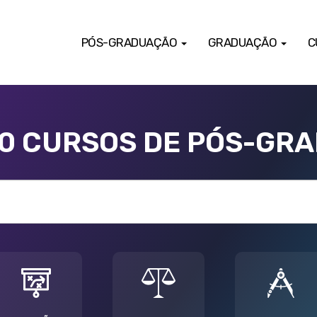
PÓS-GRADUAÇÃO
GRADUAÇÃO
C
00 CURSOS DE PÓS-GR