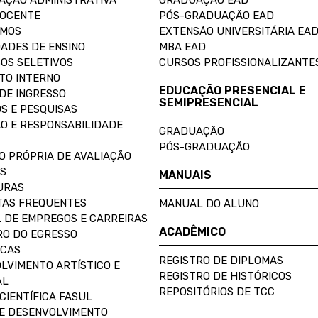
AÇÃO ADMINISTRATIVA
GRADUAÇÃO EAD
DOCENTE
PÓS-GRADUAÇÃO EAD
OMOS
EXTENSÃO UNIVERSITÁRIA EA
ADES DE ENSINO
MBA EAD
OS SELETIVOS
CURSOS PROFISSIONALIZANTE
TO INTERNO
EDUCAÇÃO PRESENCIAL E
DE INGRESSO
SEMIPRESENCIAL
S E PESQUISAS
O E RESPONSABILIDADE
GRADUAÇÃO
PÓS-GRADUAÇÃO
O PRÓPRIA DE AVALIAÇÃO
S
MANUAIS
URAS
AS FREQUENTES
MANUAL DO ALUNO
 DE EMPREGOS E CARREIRAS
ACADÊMICO
O DO EGRESSO
ECAS
REGISTRO DE DIPLOMAS
LVIMENTO ARTÍSTICO E
REGISTRO DE HISTÓRICOS
AL
REPOSITÓRIOS DE TCC
CIENTÍFICA FASUL
E DESENVOLVIMENTO