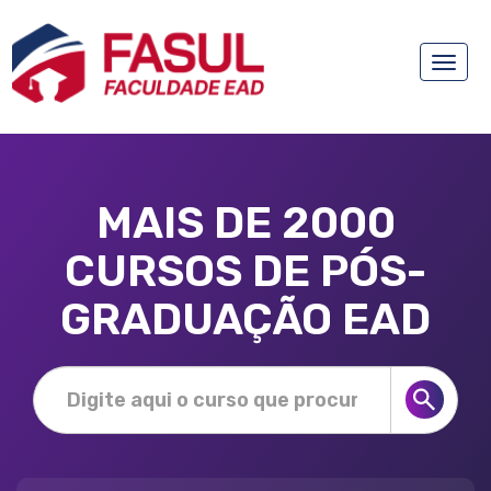
Toggle
naviga
MAIS DE 2000
CURSOS DE PÓS-
GRADUAÇÃO EAD